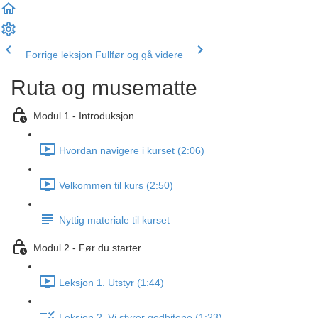
Forrige leksjon
Fullfør og gå videre
Ruta og musematte
Modul 1 - Introduksjon
Hvordan navigere i kurset (2:06)
Velkommen til kurs (2:50)
Nyttig materiale til kurset
Modul 2 - Før du starter
Leksjon 1. Utstyr (1:44)
Leksjon 2. Vi styrer godbitene (1:23)