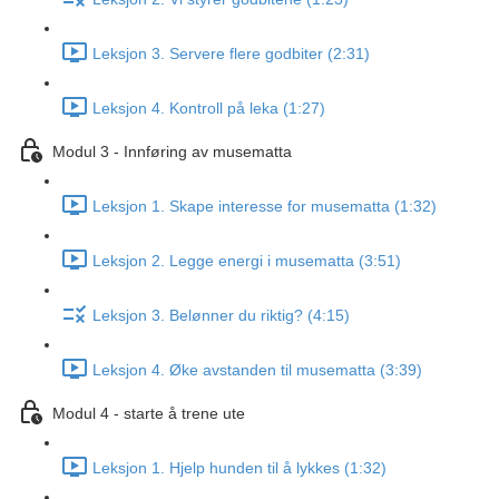
Leksjon 3. Servere flere godbiter (2:31)
Leksjon 4. Kontroll på leka (1:27)
Modul 3 - Innføring av musematta
Leksjon 1. Skape interesse for musematta (1:32)
Leksjon 2. Legge energi i musematta (3:51)
Leksjon 3. Belønner du riktig? (4:15)
Leksjon 4. Øke avstanden til musematta (3:39)
Modul 4 - starte å trene ute
Leksjon 1. Hjelp hunden til å lykkes (1:32)