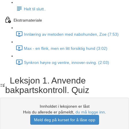
Helt til slutt..
Ekstramateriale
Innlæring av metoden med nabohunden, Zoe (7:53)
Max - en flink, men en litt forsiktig hund (3:02)
Synkron høyre og ventre, innover-sving. (2:03)
Leksjon 1. Anvende
bakpartskontroll. Quiz
Innholdet i leksjonen er låst
Hvis du allerede er påmeldt,
du må logge inn
.
Meld deg på kurset for å låse opp