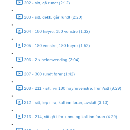
202 - sitt, gå rundt (2:12)
203 - sitt, dekk, går rundt (2:20)
204 - 180 høyre, 180 venstre (1:32)
205 - 180 venstre, 180 høyre (1:52)
206 - 2 x helomvending (2:04)
207 - 360 rundt fører (1:42)
208 - 211 - sitt, vri 180 høyre/venstre, frem/sitt (9:29)
212 - sitt, løp i fra, kall inn foran, avslutt (3:13)
213 - 214, sitt gå i fra + snu og kall inn foran (4:29)