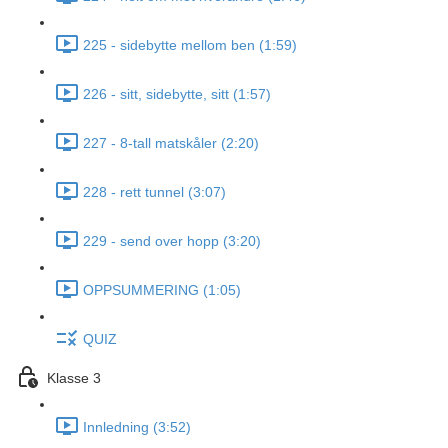
225 - sidebytte mellom ben (1:59)
226 - sitt, sidebytte, sitt (1:57)
227 - 8-tall matskåler (2:20)
228 - rett tunnel (3:07)
229 - send over hopp (3:20)
OPPSUMMERING (1:05)
QUIZ
Klasse 3
Innledning (3:52)