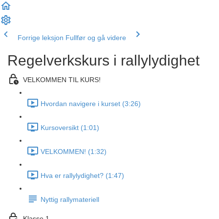
Forrige leksjon
Fullfør og gå videre
Regelverkskurs i rallylydighet
VELKOMMEN TIL KURS!
Hvordan navigere i kurset (3:26)
Kursoversikt (1:01)
VELKOMMEN! (1:32)
Hva er rallylydighet? (1:47)
Nyttig rallymateriell
Klasse 1