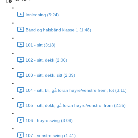
Innledning (5:24)
Bånd og halsbånd klasse 1 (1:48)
101 - sitt (3:18)
102 - sitt, dekk (2:06)
103 - sitt, dekk, sitt (2:39)
104 - sitt, bli, gå foran høyre/venstre frem, fot (3:11)
105 - sitt, dekk, gå foran høyre/venstre, frem (2:35)
106 - høyre sving (3:08)
107 - venstre sving (1:41)