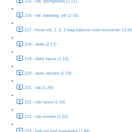
215 - sitt, springmarsj (2:21)
216 - sitt, sidesteg, sitt (2:15)
217 - foran sitt, 1, 2, 3 steg bakover med momenter (3:28
218 - dekk (2:17)
219 - dekk høyre (1:15)
220 - dekk venstre (1:19)
221 - stå (1:29)
222 - stå høyre (1:16)
223 - stå venstre (1:02)
224 - helt om mot hverandre (1:46)