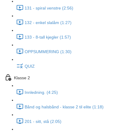
131 - spiral venstre (2:56)
132 - enkel slalåm (1:27)
133 - 8-tall kjegler (1:57)
OPPSUMMERING (1:30)
QUIZ
Klasse 2
Innledning. (4:25)
Bånd og halsbånd - klasse 2 til elite (1:18)
201 - sitt, stå (2:05)