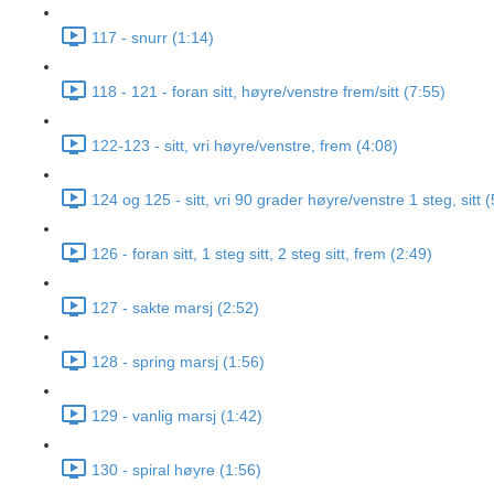
117 - snurr (1:14)
118 - 121 - foran sitt, høyre/venstre frem/sitt (7:55)
122-123 - sitt, vri høyre/venstre, frem (4:08)
124 og 125 - sitt, vri 90 grader høyre/venstre 1 steg, sitt 
126 - foran sitt, 1 steg sitt, 2 steg sitt, frem (2:49)
127 - sakte marsj (2:52)
128 - spring marsj (1:56)
129 - vanlig marsj (1:42)
130 - spiral høyre (1:56)