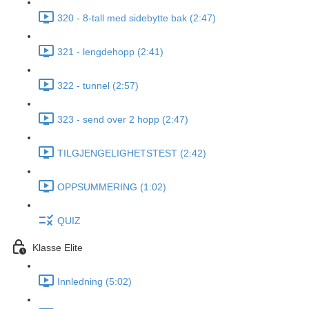
320 - 8-tall med sidebytte bak (2:47)
321 - lengdehopp (2:41)
322 - tunnel (2:57)
323 - send over 2 hopp (2:47)
TILGJENGELIGHETSTEST (2:42)
OPPSUMMERING (1:02)
QUIZ
Klasse Elite
Innledning (5:02)