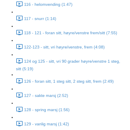
116 - helomvending (1:47)
117 - snurr (1:14)
118 - 121 - foran sitt, høyre/venstre frem/sitt (7:55)
122-123 - sitt, vri høyre/venstre, frem (4:08)
124 og 125 - sitt, vri 90 grader høyre/venstre 1 steg,
sitt (5:19)
126 - foran sitt, 1 steg sitt, 2 steg sitt, frem (2:49)
127 - sakte marsj (2:52)
128 - spring marsj (1:56)
129 - vanlig marsj (1:42)