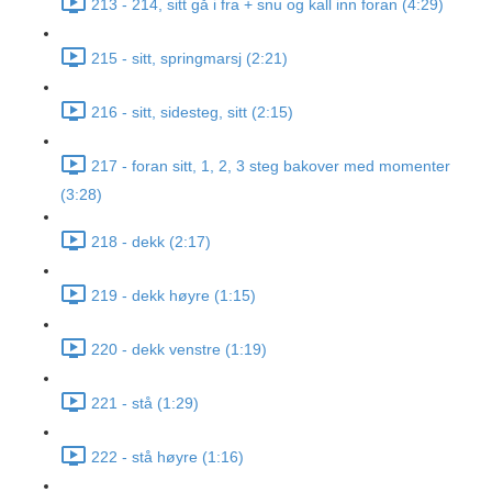
213 - 214, sitt gå i fra + snu og kall inn foran (4:29)
215 - sitt, springmarsj (2:21)
216 - sitt, sidesteg, sitt (2:15)
217 - foran sitt, 1, 2, 3 steg bakover med momenter
(3:28)
218 - dekk (2:17)
219 - dekk høyre (1:15)
220 - dekk venstre (1:19)
221 - stå (1:29)
222 - stå høyre (1:16)