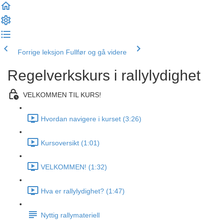
Forrige leksjon
Fullfør og gå videre
Regelverkskurs i rallylydighet
VELKOMMEN TIL KURS!
Hvordan navigere i kurset (3:26)
Kursoversikt (1:01)
VELKOMMEN! (1:32)
Hva er rallylydighet? (1:47)
Nyttig rallymateriell