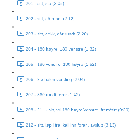
201 - sitt, stå (2:05)
202 - sitt, gå rundt (2:12)
203 - sitt, dekk, går rundt (2:20)
204 - 180 høyre, 180 venstre (1:32)
205 - 180 venstre, 180 høyre (1:52)
206 - 2 x helomvending (2:04)
207 - 360 rundt fører (1:42)
208 - 211 - sitt, vri 180 høyre/venstre, frem/sitt (9:29)
212 - sitt, løp i fra, kall inn foran, avslutt (3:13)