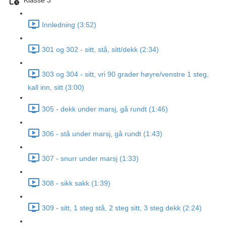
Klasse 3
Innledning (3:52)
301 og 302 - sitt, stå, sitt/dekk (2:34)
303 og 304 - sitt, vri 90 grader høyre/venstre 1 steg,
kall inn, sitt (3:00)
305 - dekk under marsj, gå rundt (1:46)
306 - stå under marsj, gå rundt (1:43)
307 - snurr under marsj (1:33)
308 - sikk sakk (1:39)
309 - sitt, 1 steg stå, 2 steg sitt, 3 steg dekk (2:24)