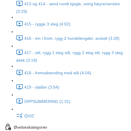
413 og 414 - send rundt kjegle, sving høyre/venstre
(3:29)
415 - rygge 3 steg (4:02)
416 - inn i front, rygg 2 hundelengder, avslutt (3:28)
417 - sitt, rygg 1 steg stå, rygg 2 steg sitt, rygg 3 steg
dekk (3:19)
418 - fremadsending med stå (4:04)
419 - slalåm (3:54)
OPPSUMMERING (1:31)
QUIZ
Øvelseskategorier