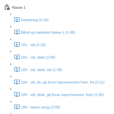
Klasse 1
Innledning (5:24)
Bånd og halsbånd klasse 1 (1:48)
101 - sitt (3:18)
102 - sitt, dekk (2:06)
103 - sitt, dekk, sitt (2:39)
104 - sitt, bli, gå foran høyre/venstre frem, fot (3:11)
105 - sitt, dekk, gå foran høyre/venstre, frem (2:35)
106 - høyre sving (3:08)