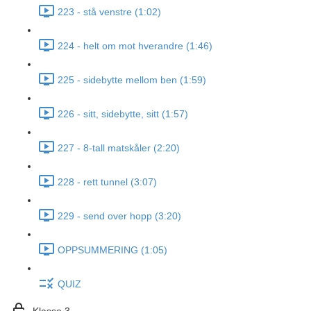
223 - stå venstre (1:02)
224 - helt om mot hverandre (1:46)
225 - sidebytte mellom ben (1:59)
226 - sitt, sidebytte, sitt (1:57)
227 - 8-tall matskåler (2:20)
228 - rett tunnel (3:07)
229 - send over hopp (3:20)
OPPSUMMERING (1:05)
QUIZ