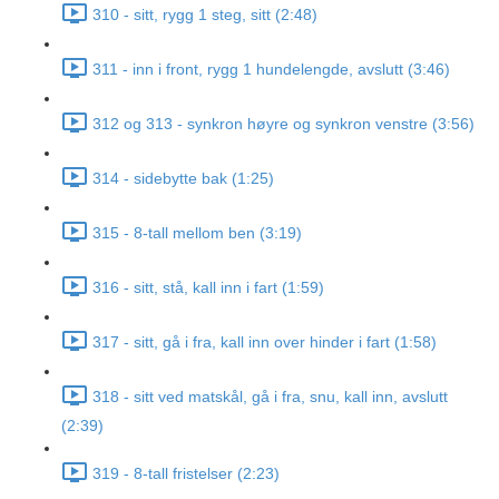
310 - sitt, rygg 1 steg, sitt (2:48)
311 - inn i front, rygg 1 hundelengde, avslutt (3:46)
312 og 313 - synkron høyre og synkron venstre (3:56)
314 - sidebytte bak (1:25)
315 - 8-tall mellom ben (3:19)
316 - sitt, stå, kall inn i fart (1:59)
317 - sitt, gå i fra, kall inn over hinder i fart (1:58)
318 - sitt ved matskål, gå i fra, snu, kall inn, avslutt
(2:39)
319 - 8-tall fristelser (2:23)