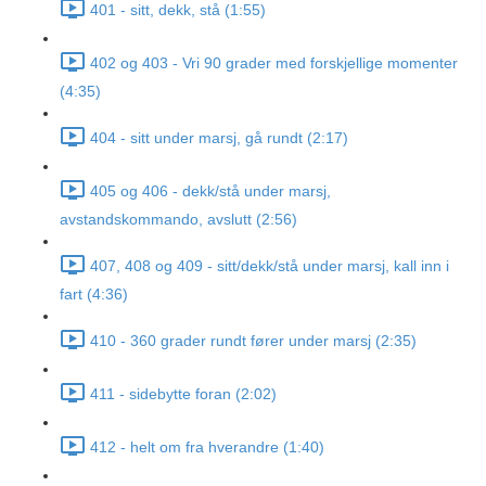
401 - sitt, dekk, stå (1:55)
402 og 403 - Vri 90 grader med forskjellige momenter
(4:35)
404 - sitt under marsj, gå rundt (2:17)
405 og 406 - dekk/stå under marsj,
avstandskommando, avslutt (2:56)
407, 408 og 409 - sitt/dekk/stå under marsj, kall inn i
fart (4:36)
410 - 360 grader rundt fører under marsj (2:35)
411 - sidebytte foran (2:02)
412 - helt om fra hverandre (1:40)