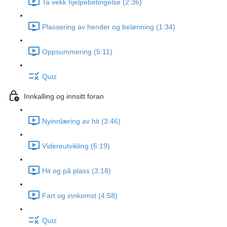
Ta vekk hjelpebetingelse (2:36)
Plassering av hender og belønning (1:34)
Oppsummering (5:11)
Quiz
Innkalling og innsitt foran
Nyinnlæring av hit (3:46)
Videreutvikling (6:19)
Hit og på plass (3:18)
Fart og innkomst (4:58)
Quiz