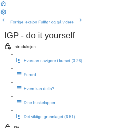
Forrige leksjon
Fullfør og gå videre
IGP - do it yourself
Introduksjon
Hvordan navigere i kurset (3:26)
Forord
Hvem kan delta?
Dine huskelapper
Det viktige grunnlaget (6:51)
Sitt