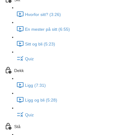
Hvorfor sitt? (3:26)
En mester på sitt (6:55)
Sitt og bli (5:23)
Quiz
Dekk
Ligg (7:31)
Ligg og bli (5:28)
Quiz
Stå