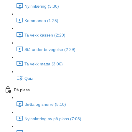
Nyinnlæring (3:30)
Kommando (1:25)
Ta vekk kassen (2:29)
Stå under bevegelse (2:29)
Ta vekk matta (3:06)
Quiz
På plass
Bøtta og snurre (5:10)
Nyinnlæring av på plass (7:03)