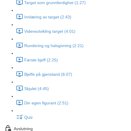
Target som grunnferdighet (1:27)
Innlæring av target (2:43)
Videreutvikling target (4:01)
Rundering og halsgivning (2:21)
Første bjeff (2:25)
Bjeffe på gjenstand (6:07)
Skjulet (4:45)
Din egen figurant (2:51)
Quiz
Avslutning