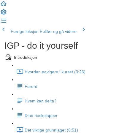
Forrige leksjon
Fullfør og gå videre
IGP - do it yourself
Introduksjon
Hvordan navigere i kurset (3:26)
Forord
Hvem kan delta?
Dine huskelapper
Det viktige grunnlaget (6:51)