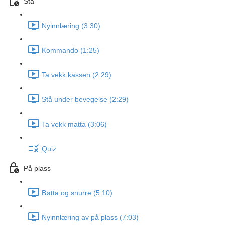
Stå
Nyinnlæring (3:30)
Kommando (1:25)
Ta vekk kassen (2:29)
Stå under bevegelse (2:29)
Ta vekk matta (3:06)
Quiz
På plass
Bøtta og snurre (5:10)
Nyinnlæring av på plass (7:03)