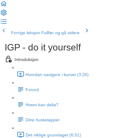
Forrige leksjon
Fullfør og gå videre
IGP - do it yourself
Introduksjon
Hvordan navigere i kurset (3:26)
Forord
Hvem kan delta?
Dine huskelapper
Det viktige grunnlaget (6:51)