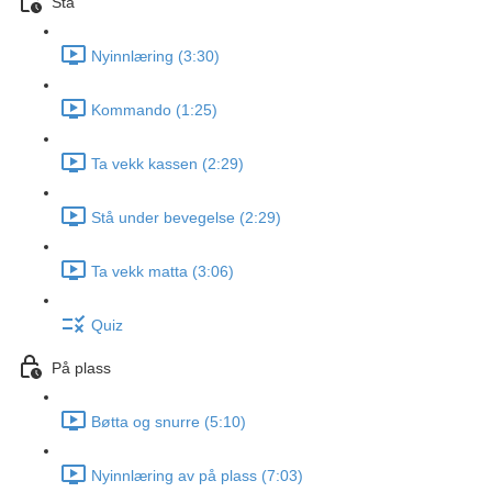
Stå
Nyinnlæring (3:30)
Kommando (1:25)
Ta vekk kassen (2:29)
Stå under bevegelse (2:29)
Ta vekk matta (3:06)
Quiz
På plass
Bøtta og snurre (5:10)
Nyinnlæring av på plass (7:03)