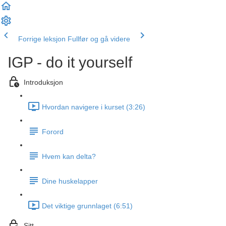
Forrige leksjon
Fullfør og gå videre
IGP - do it yourself
Introduksjon
Hvordan navigere i kurset (3:26)
Forord
Hvem kan delta?
Dine huskelapper
Det viktige grunnlaget (6:51)
Sitt