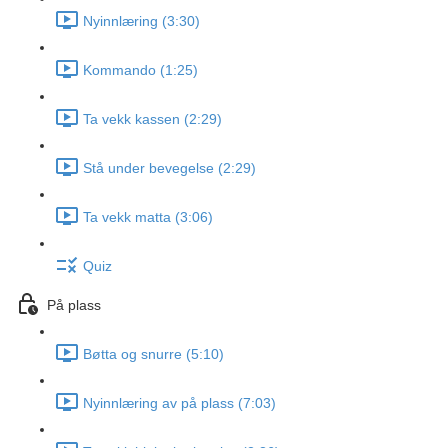
Nyinnlæring (3:30)
Kommando (1:25)
Ta vekk kassen (2:29)
Stå under bevegelse (2:29)
Ta vekk matta (3:06)
Quiz
På plass
Bøtta og snurre (5:10)
Nyinnlæring av på plass (7:03)