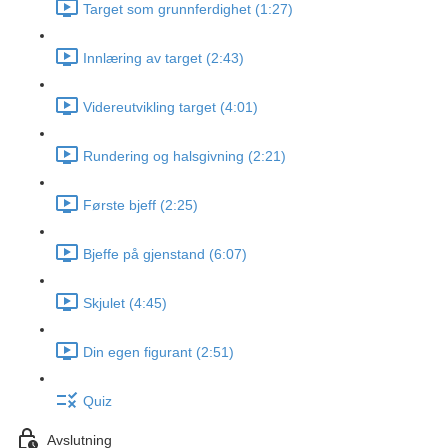
Target som grunnferdighet (1:27)
Innlæring av target (2:43)
Videreutvikling target (4:01)
Rundering og halsgivning (2:21)
Første bjeff (2:25)
Bjeffe på gjenstand (6:07)
Skjulet (4:45)
Din egen figurant (2:51)
Quiz
Avslutning