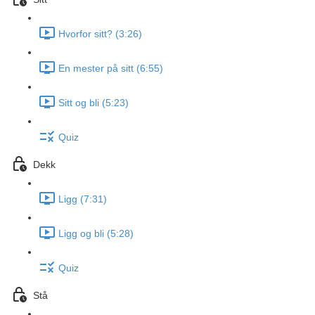
Hvorfor sitt? (3:26)
En mester på sitt (6:55)
Sitt og bli (5:23)
Quiz
Dekk
Ligg (7:31)
Ligg og bli (5:28)
Quiz
Stå