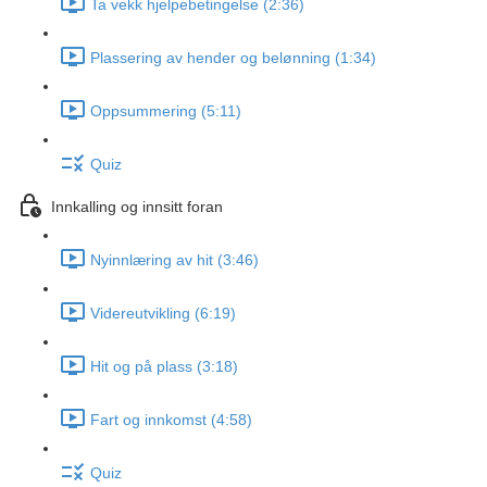
Ta vekk hjelpebetingelse (2:36)
Plassering av hender og belønning (1:34)
Oppsummering (5:11)
Quiz
Innkalling og innsitt foran
Nyinnlæring av hit (3:46)
Videreutvikling (6:19)
Hit og på plass (3:18)
Fart og innkomst (4:58)
Quiz